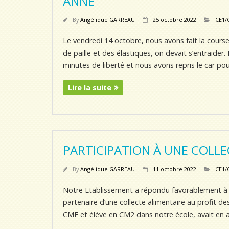
ANNE
By
Angélique GARREAU
25 octobre 2022
CE1/
Le vendredi 14 octobre, nous avons fait la cours
de paille et des élastiques, on devait s’entraide
minutes de liberté et nous avons repris le car po
Lire la suite
PARTICIPATION À UNE COLLE
By
Angélique GARREAU
11 octobre 2022
CE1/
Notre Etablissement a répondu favorablement à la
partenaire d’une collecte alimentaire au profit d
CME et élève en CM2 dans notre école, avait en 