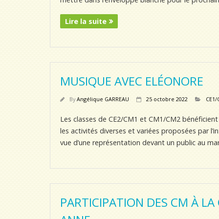
Lire la suite
MUSIQUE AVEC ELÉONORE
By
Angélique GARREAU
25 octobre 2022
CE1/
Les classes de CE2/CM1 et CM1/CM2 bénéficient
les activités diverses et variées proposées par l’
vue d’une représentation devant un public au ma
PARTICIPATION DES CM À LA