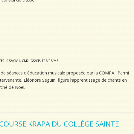
CE2
,
CE2/CM1
,
CM2
,
GS/CP
,
TPS/PS/MS
 de séances d’éducation musicale proposée par la COMPA. Parmi
intervenante, Eléonore Seguin, figure l’apprentissage de chants en
rché de Noël.
 COURSE KRAPA DU COLLÈGE SAINTE