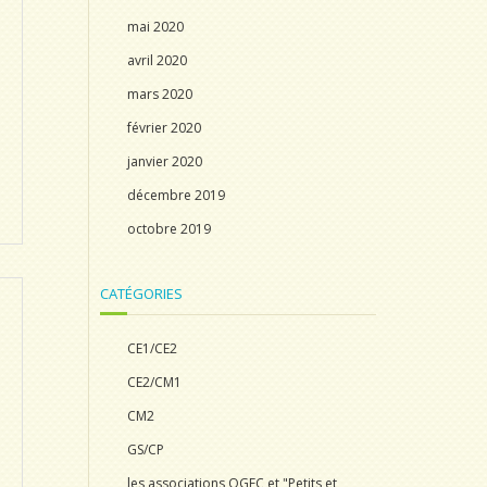
mai 2020
avril 2020
mars 2020
février 2020
janvier 2020
décembre 2019
octobre 2019
CATÉGORIES
CE1/CE2
CE2/CM1
CM2
GS/CP
les associations OGEC et "Petits et