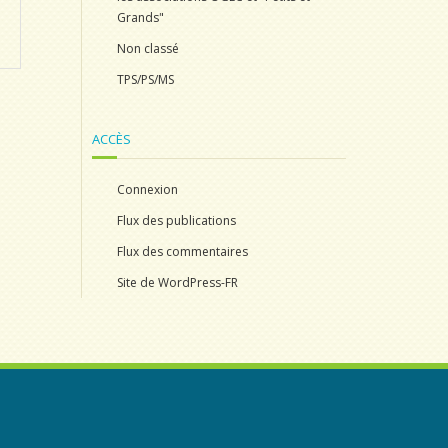
Grands"
Non classé
TPS/PS/MS
ACCÈS
Connexion
Flux des publications
Flux des commentaires
Site de WordPress-FR