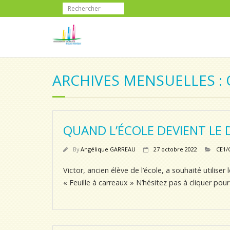
ARCHIVES MENSUELLES :
QUAND L’ÉCOLE DEVIENT LE 
By
Angélique GARREAU
27 octobre 2022
CE1/
Victor, ancien élève de l’école, a souhaité utilise
« Feuille à carreaux » N’hésitez pas à cliquer pour