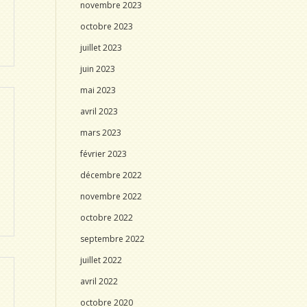
novembre 2023
octobre 2023
juillet 2023
juin 2023
mai 2023
avril 2023
mars 2023
février 2023
décembre 2022
novembre 2022
octobre 2022
septembre 2022
juillet 2022
avril 2022
octobre 2020