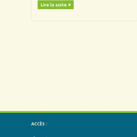
Lire la suite
ACCÈS :