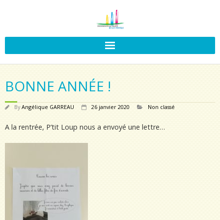
BONNE ANNÉE !
By
Angélique GARREAU
26 janvier 2020
Non classé
A la rentrée, P’tit Loup nous a envoyé une lettre…