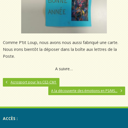
Comme P’tit Loup, nous avons nous aussi fabriqué une carte.
Nous irons bientôt la déposer dans la boîte aux lettres de la
Poste.
A suivre…
Acrosport pour les CE2-CM1
A la découverte des émotions en PS/MS…
ACCÈS :