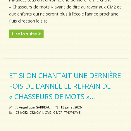
« Chasseurs de mots » avant de dire au revoir aux CM2 et
aux enfants qui ne seront plus à l’école l’année prochaine.
Puis direction le site
Lire la suite
ET SI ON CHANTAIT UNE DERNIÈRE
FOIS DE L’ANNÉE LE REFRAIN DE
« CHASSEURS DE MOTS »…
By
Angélique GARREAU
15 juillet 2026
CE1/CE2
,
CE2/CM1
,
CM2
,
GS/CP
,
TPS/PS/MS