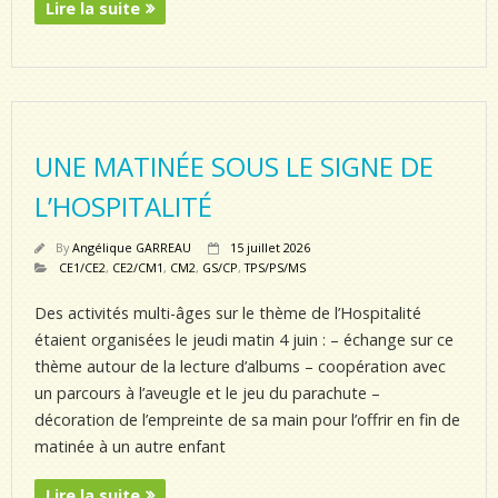
Lire la suite
UNE MATINÉE SOUS LE SIGNE DE
L’HOSPITALITÉ
By
Angélique GARREAU
15 juillet 2026
CE1/CE2
,
CE2/CM1
,
CM2
,
GS/CP
,
TPS/PS/MS
Des activités multi-âges sur le thème de l’Hospitalité
étaient organisées le jeudi matin 4 juin : – échange sur ce
thème autour de la lecture d’albums – coopération avec
un parcours à l’aveugle et le jeu du parachute –
décoration de l’empreinte de sa main pour l’offrir en fin de
matinée à un autre enfant
Lire la suite