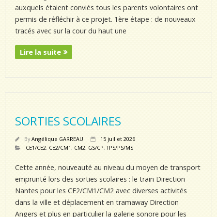
auxquels étaient conviés tous les parents volontaires ont
permis de réfléchir à ce projet. 1ère étape : de nouveaux
tracés avec sur la cour du haut une
Lire la suite
SORTIES SCOLAIRES
By
Angélique GARREAU
15 juillet 2026
CE1/CE2
,
CE2/CM1
,
CM2
,
GS/CP
,
TPS/PS/MS
Cette année, nouveauté au niveau du moyen de transport
emprunté lors des sorties scolaires : le train Direction
Nantes pour les CE2/CM1/CM2 avec diverses activités
dans la ville et déplacement en tramaway Direction
Angers et plus en particulier la galerie sonore pour les