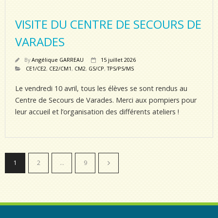
VISITE DU CENTRE DE SECOURS DE
VARADES
By
Angélique GARREAU
15 juillet 2026
CE1/CE2
,
CE2/CM1
,
CM2
,
GS/CP
,
TPS/PS/MS
Le vendredi 10 avril, tous les élèves se sont rendus au
Centre de Secours de Varades. Merci aux pompiers pour
leur accueil et l’organisation des différents ateliers !
1
2
…
9