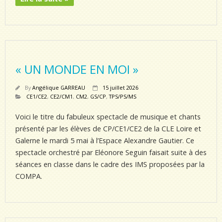
« UN MONDE EN MOI »
By
Angélique GARREAU
15 juillet 2026
CE1/CE2
,
CE2/CM1
,
CM2
,
GS/CP
,
TPS/PS/MS
Voici le titre du fabuleux spectacle de musique et chants
présenté par les élèves de CP/CE1/CE2 de la CLE Loire et
Galerne le mardi 5 mai à l’Espace Alexandre Gautier. Ce
spectacle orchestré par Eléonore Seguin faisait suite à des
séances en classe dans le cadre des IMS proposées par la
COMPA.