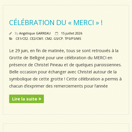
CÉLÉBRATION DU « MERCI » !
By
Angélique GARREAU
15 juillet 2026
CE1/CE2
,
CE2/CM1
,
CM2
,
GS/CP
,
TPS/PS/MS
Le 29 juin, en fin de matinée, tous se sont retrouvés à la
Grotte de Belligné pour une célébration du MERCI en
présence de Christel Pineau et de quelques paroissiennes.
Belle occasion pour échanger avec Christel autour de la
symbolique de cette grotte ! Cette célébration a permis à
chacun d’exprimer des remerciements pour l’année
Lire la suite