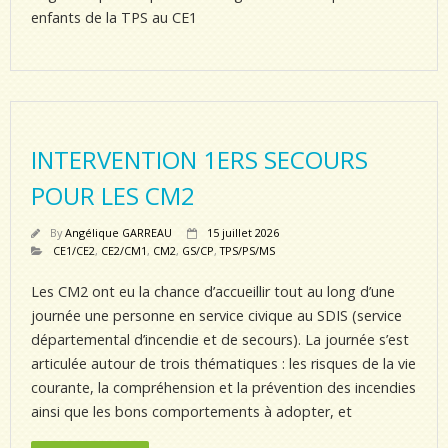
enfants de la TPS au CE1
INTERVENTION 1ERS SECOURS
POUR LES CM2
By
Angélique GARREAU
15 juillet 2026
CE1/CE2
,
CE2/CM1
,
CM2
,
GS/CP
,
TPS/PS/MS
Les CM2 ont eu la chance d’accueillir tout au long d’une
journée une personne en service civique au SDIS (service
départemental d’incendie et de secours). La journée s’est
articulée autour de trois thématiques : les risques de la vie
courante, la compréhension et la prévention des incendies
ainsi que les bons comportements à adopter, et